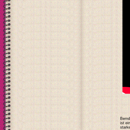
Bernd
ist ei
stark