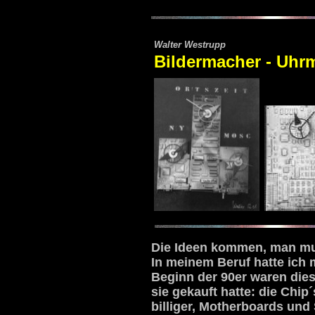
Walter Westrupp
Bildermacher - Uhr
Die Ideen kommen, man muß 
In meinem Beruf hatte ich 
Beginn der 90er waren dies
sie gekauft hatte: die Chi
billiger, Motherboards un