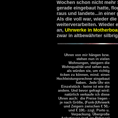
Wochen schon nicht mehr 
gerade eingebaut hatte, fl
raus und landete...in einer
Als die voll war, wieder di
weiterverarbeiten. Wieder e
an,
Uhrwerke in Motherboa
zwar in altbewährter silbri
Uhren von mir hängen bzw.
stehen nun in vielen
Wohnungen, steigern die
Wohnqualität und sehen aus,
als würden sie, um richtig
ticken zu können, mind. einen
Hochleistungsrechner eingebaut
haben. Jede Uhr ein
Einzelstück - keine ist wie die
andere. Und bevor gefragt wird:
natürlich verkaufe ich diese
Uhren auch: die Preise liegen -
je nach Größe, (Funk-)Uhrwerk
und Zeigern zwischen € 50,-
und € 100,- zzgl. Porto u.
Verpackung. Übergroße