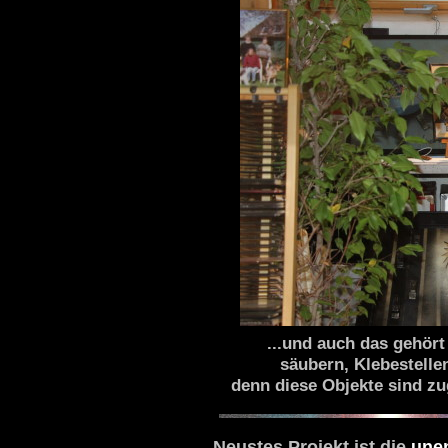
...und auch das gehört
säubern, Klebestelle
denn diese Objekte sind z
Neustes Projekt ist die
unen