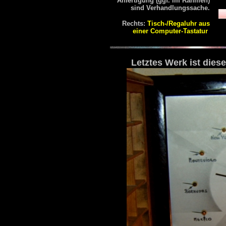
Anfertigung (ggf. im Rahmen)
sind Verhandlungssache.
Rechts:
Tisch-/Regaluhr aus
einer Computer-Tastatur
Letztes Werk ist dies