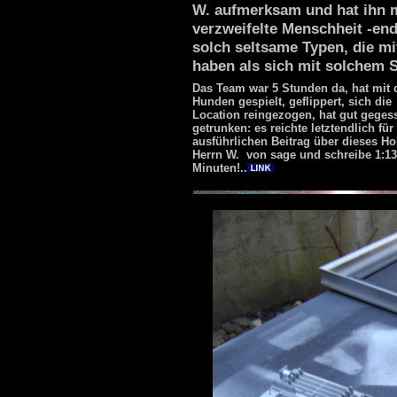
W. aufmerksam und hat ihn m
verzweifelte Menschheit -en
solch seltsame Typen, die mit
haben als sich mit solchem S
Das Team war 5 Stunden da, hat mit 
Hunden gespielt, geflippert, sich die
Location reingezogen, hat gut geges
getrunken: es reichte letztendlich für
ausführlichen Beitrag über dieses H
Herrn W. von sage und schreibe 1:13
Minuten!..